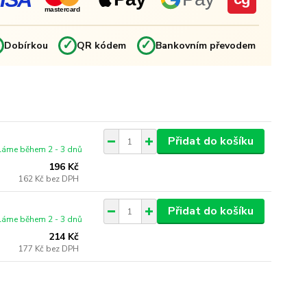
mastercard
✓
✓
✓
Dobírkou
QR kódem
Bankovním převodem
Přidat do košíku
láme během 2 - 3 dnů
196 Kč
162 Kč
bez DPH
Přidat do košíku
láme během 2 - 3 dnů
214 Kč
177 Kč
bez DPH