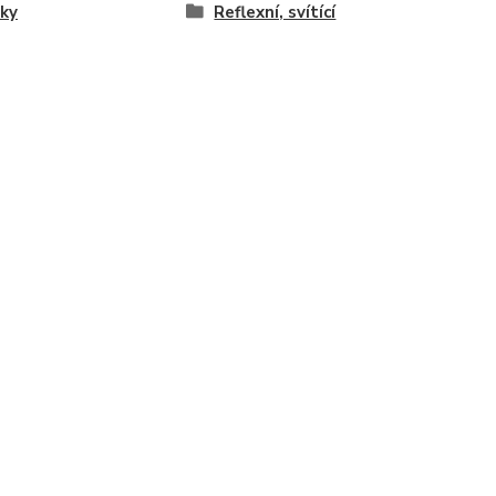
ky
Reflexní, svítící