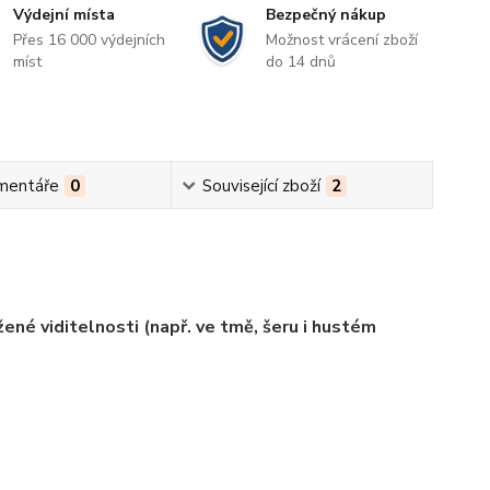
Výdejní místa
Bezpečný nákup
Přes 16 000 výdejních
Možnost vrácení zboží
míst
do 14 dnů
mentáře
0
Související zboží
2
žené viditelnosti (např. ve tmě, šeru i hustém