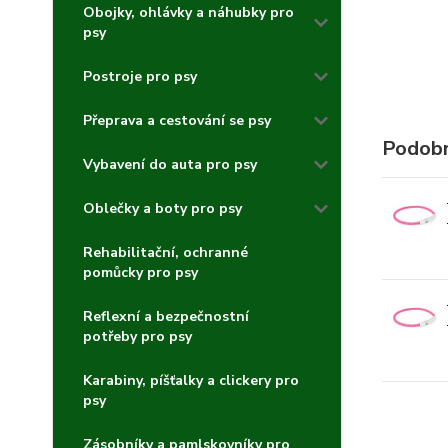
Obojky, ohlávky a náhubky pro
psy
Postroje pro psy
Přeprava a cestování se psy
Podobn
Vybavení do auta pro psy
Oblečky a boty pro psy
Rehabilitační, ochranné
pomůcky pro psy
Reflexní a bezpečnostní
potřeby pro psy
Karabiny, píšťalky a clickery pro
psy
Zásobníky a pamlskovníky pro