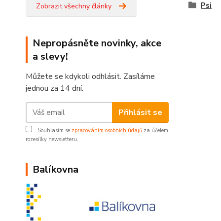
Psi
Zobrazit všechny články
Nepropásněte novinky, akce
a slevy!
Můžete se kdykoli odhlásit. Zasíláme
jednou za 14 dní.
Přihlásit se
Souhlasím se
zpracováním osobních údajů
za účelem
rozesílky newsletteru.
Balíkovna