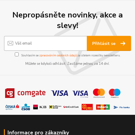
Nepropásněte novinky, akce a
slevy!
Přihlásit se
Souhlasím se
zpracováním osobních údajů
za účelem rozesílky newsletteru.
Můžete se kdykoli odhlásit. Zasíláme jednou za 14 dní.
Informace pro zákazníky