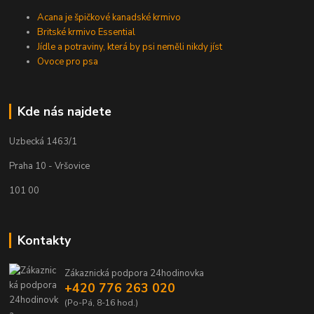
Acana je špičkové kanadské krmivo
Britské krmivo Essential
Jídle a potraviny, která by psi neměli nikdy jíst
Ovoce pro psa
Kde nás najdete
Uzbecká 1463/1
Praha 10 - Vršovice
101 00
Kontakty
Zákaznická podpora 24hodinovka
+420 776 263 020
(Po-Pá, 8-16 hod.)