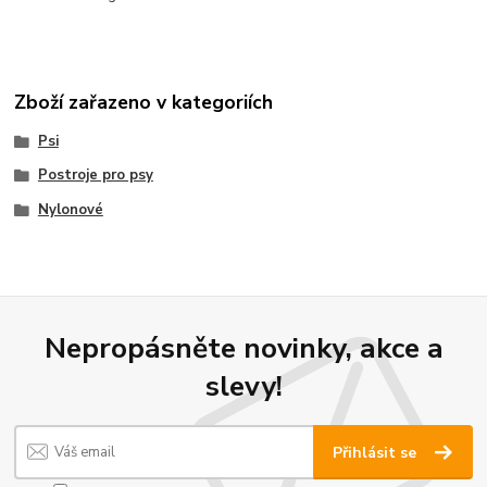
Zboží zařazeno v kategoriích
Psi
Postroje pro psy
Nylonové
Nepropásněte novinky, akce a
slevy!
Přihlásit se