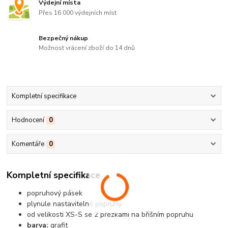
Výdejní místa
Přes 16 000 výdejních míst
Bezpečný nákup
Možnost vrácení zboží do 14 dnů
Kompletní specifikace
Hodnocení
0
Komentáře
0
Kompletní specifikace
popruhový pásek
plynule nastavitelné popruhy
od velikosti XS-S se 2 přezkami na břišním popruhu
barva:
grafit