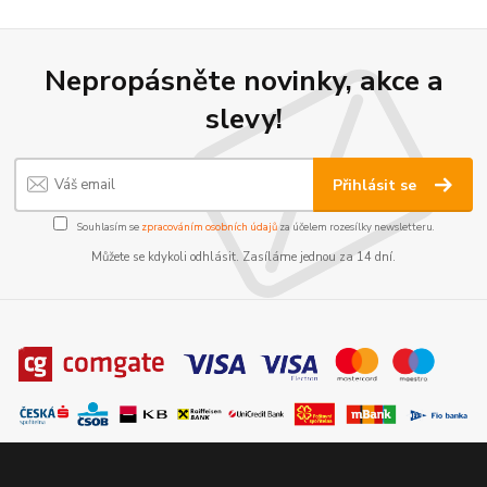
Nepropásněte novinky, akce a
slevy!
Přihlásit se
Souhlasím se
zpracováním osobních údajů
za účelem rozesílky newsletteru.
Můžete se kdykoli odhlásit. Zasíláme jednou za 14 dní.