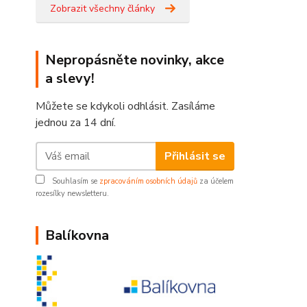
Zobrazit všechny články
Nepropásněte novinky, akce
a slevy!
Můžete se kdykoli odhlásit. Zasíláme
jednou za 14 dní.
Přihlásit se
Souhlasím se
zpracováním osobních údajů
za účelem
rozesílky newsletteru.
Balíkovna