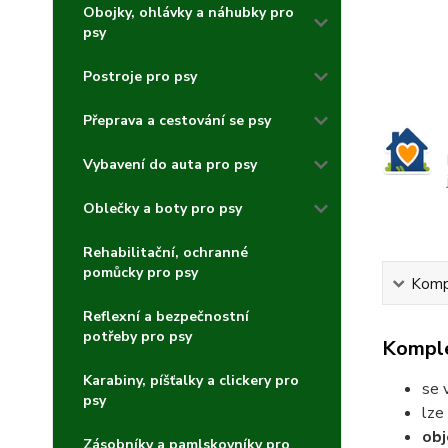
Obojky, ohlávky a náhubky pro
psy
Postroje pro psy
Přeprava a cestování se psy
Vybavení do auta pro psy
Oblečky a boty pro psy
Rehabilitační, ochranné
pomůcky pro psy
Kompl
Reflexní a bezpečnostní
potřeby pro psy
Komple
Karabiny, píšťalky a clickery pro
se 
psy
lze
obj
Zásobníky a pamlskovníky pro