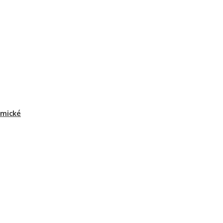
mické