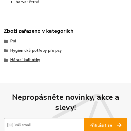
barva:
černá
Zboží zařazeno v kategoriích
Psi
Hygienické potřeby pro psy
Hárací kalhotky
Nepropásněte novinky, akce a
slevy!
Přihlásit se