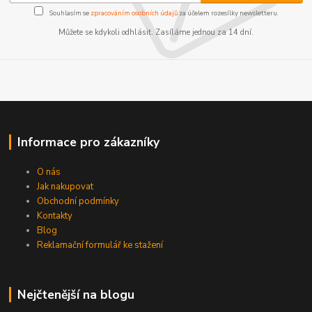
Souhlasím se
zpracováním osobních údajů
za účelem rozesílky newsletteru.
Můžete se kdykoli odhlásit. Zasíláme jednou za 14 dní.
Informace pro zákazníky
O nás
Jak nakupovat
Obchodní podmínky
Kontakty
Blog
Reklamační formulář ke stažení
Nejčtenější na blogu