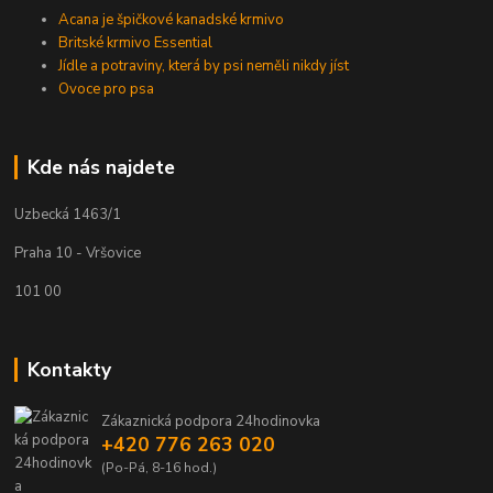
Acana je špičkové kanadské krmivo
Britské krmivo Essential
Jídle a potraviny, která by psi neměli nikdy jíst
Ovoce pro psa
Kde nás najdete
Uzbecká 1463/1
Praha 10 - Vršovice
101 00
Kontakty
Zákaznická podpora 24hodinovka
+420 776 263 020
(Po-Pá, 8-16 hod.)