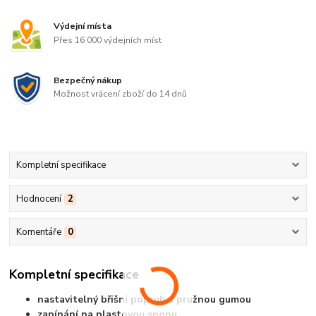
Výdejní místa
Přes 16 000 výdejních míst
Bezpečný nákup
Možnost vrácení zboží do 14 dnů
Kompletní specifikace
Hodnocení
2
Komentáře
0
Kompletní specifikace
nastavitelný břišní popruh s pružnou gumou
zapínání na plastovou sponu