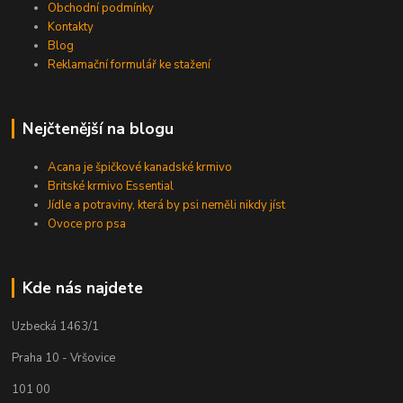
Obchodní podmínky
Kontakty
Blog
Reklamační formulář ke stažení
Nejčtenější na blogu
Acana je špičkové kanadské krmivo
Britské krmivo Essential
Jídle a potraviny, která by psi neměli nikdy jíst
Ovoce pro psa
Kde nás najdete
Uzbecká 1463/1
Praha 10 - Vršovice
101 00