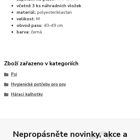
včetně 3 ks náhradních vložek
materiál:
polyester/elastan
velikost:
M
obvod pasu:
40–49 cm
barva:
černá
Zboží zařazeno v kategoriích
Psi
Hygienické potřeby pro psy
Hárací kalhotky
Nepropásněte novinky, akce a