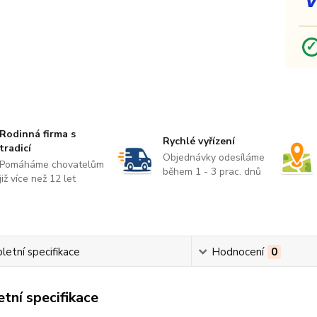
Rodinná firma s
Rychlé vyřízení
tradicí
Objednávky odesíláme
Pomáháme chovatelům
během 1 - 3 prac. dnů
již více než 12 let
etní specifikace
Hodnocení
0
tní specifikace