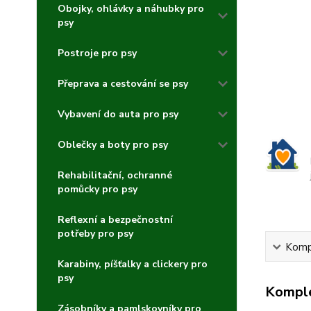
Obojky, ohlávky a náhubky pro
psy
Postroje pro psy
Přeprava a cestování se psy
Vybavení do auta pro psy
Oblečky a boty pro psy
Rehabilitační, ochranné
pomůcky pro psy
Reflexní a bezpečnostní
potřeby pro psy
Kompl
Karabiny, píšťalky a clickery pro
psy
Komple
Zásobníky a pamlskovníky pro