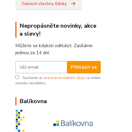
Zobrazit všechny články
Nepropásněte novinky, akce
a slevy!
Můžete se kdykoli odhlásit. Zasíláme
jednou za 14 dní.
Přihlásit se
Souhlasím se
zpracováním osobních údajů
za účelem
rozesílky newsletteru.
Balíkovna