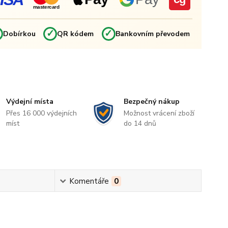
mastercard
✓
✓
✓
Dobírkou
QR kódem
Bankovním převodem
Výdejní místa
Bezpečný nákup
Přes 16 000 výdejních
Možnost vrácení zboží
míst
do 14 dnů
Komentáře
0