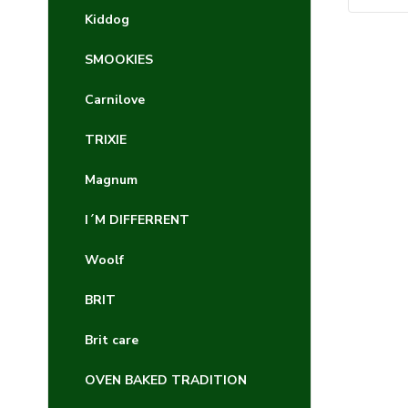
Kiddog
SMOOKIES
Carnilove
TRIXIE
Magnum
I´M DIFFERRENT
Woolf
BRIT
Brit care
OVEN BAKED TRADITION