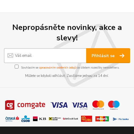
Nepropásněte novinky, akce a
slevy!
Přihlásit se
Souhlasím se
zpracováním osobních údajů
za účelem rozesílky newsletteru.
Můžete se kdykoli odhlásit. Zasíláme jednou za 14 dní.