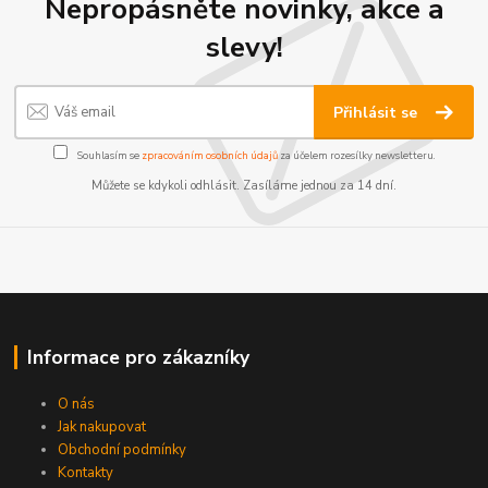
Nepropásněte novinky, akce a
slevy!
Přihlásit se
Souhlasím se
zpracováním osobních údajů
za účelem rozesílky newsletteru.
Můžete se kdykoli odhlásit. Zasíláme jednou za 14 dní.
Informace pro zákazníky
O nás
Jak nakupovat
Obchodní podmínky
Kontakty