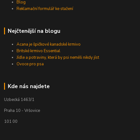
Blog
Reklamační formulář ke stažení
Nejčtenější na blogu
Acana je špičkové kanadské krmivo
Britské krmivo Essential
Jídle a potraviny, která by psi neměli nikdy jíst
Ovoce pro psa
Kde nás najdete
Uzbecká 1463/1
Praha 10 - Vršovice
101 00