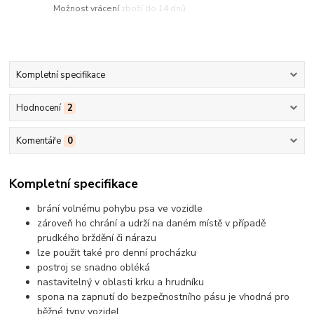
Možnost vrácení zboží do 14 dnů
Kompletní specifikace
Hodnocení
2
Komentáře
0
Kompletní specifikace
brání volnému pohybu psa ve vozidle
zároveň ho chrání a udrží na daném místě v případě
prudkého brždění či nárazu
lze použit také pro denní procházku
postroj se snadno obléká
nastavitelný v oblasti krku a hrudníku
spona na zapnutí do bezpečnostního pásu je vhodná pro
běžné typy vozidel