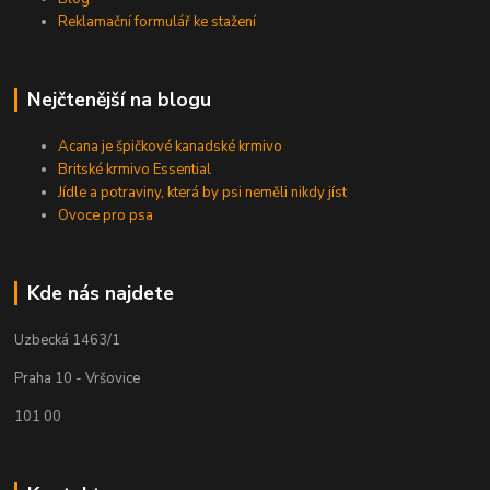
Reklamační formulář ke stažení
Nejčtenější na blogu
Acana je špičkové kanadské krmivo
Britské krmivo Essential
Jídle a potraviny, která by psi neměli nikdy jíst
Ovoce pro psa
Kde nás najdete
Uzbecká 1463/1
Praha 10 - Vršovice
101 00