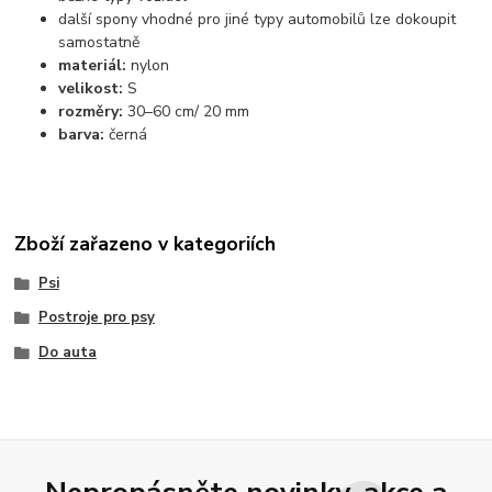
další spony vhodné pro jiné typy automobilů lze dokoupit
samostatně
materiál:
nylon
velikost:
S
rozměry:
30–60 cm/ 20 mm
barva:
černá
Zboží zařazeno v kategoriích
Psi
Postroje pro psy
Do auta