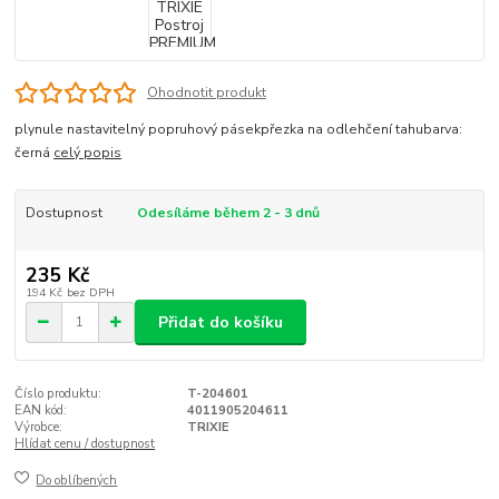
Ohodnotit produkt
plynule nastavitelný popruhový pásekpřezka na odlehčení tahubarva:
černá
celý popis
Dostupnost
Odesíláme během 2 - 3 dnů
235 Kč
194 Kč
bez DPH
Přidat do košíku
Číslo produktu:
T-204601
EAN kód:
4011905204611
Výrobce:
TRIXIE
Hlídat cenu / dostupnost
Do oblíbených