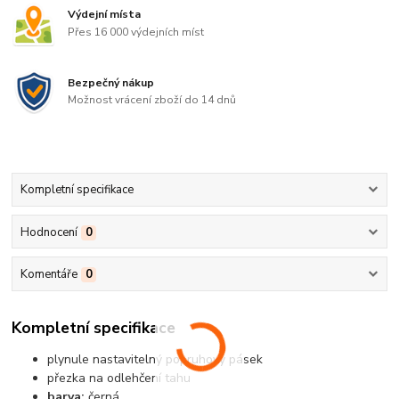
Výdejní místa
Přes 16 000 výdejních míst
Bezpečný nákup
Možnost vrácení zboží do 14 dnů
Kompletní specifikace
Hodnocení
0
Komentáře
0
Kompletní specifikace
plynule nastavitelný popruhový pásek
přezka na odlehčení tahu
barva:
černá