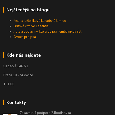
Nejčtenější na blogu
Acana je špičkové kanadské krmivo
Britské krmivo Essential
Jídle a potraviny, která by psi neměli nikdy jíst
Ovoce pro psa
Kde nás najdete
Uzbecká 1463/1
Praha 10 - Vršovice
101 00
Kontakty
Zákaznická podpora 24hodinovka