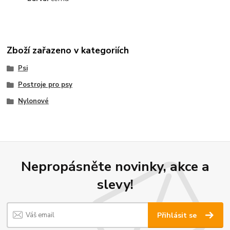
Zboží zařazeno v kategoriích
Psi
Postroje pro psy
Nylonové
Nepropásněte novinky, akce a
slevy!
Přihlásit se