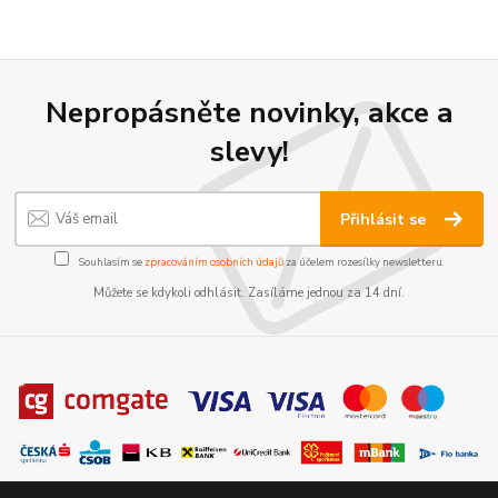
Nepropásněte novinky, akce a
slevy!
Přihlásit se
Souhlasím se
zpracováním osobních údajů
za účelem rozesílky newsletteru.
Můžete se kdykoli odhlásit. Zasíláme jednou za 14 dní.