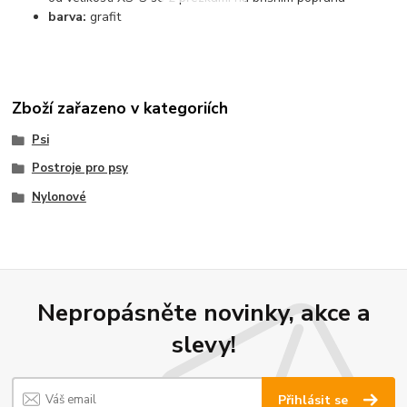
barva:
grafit
Zboží zařazeno v kategoriích
Psi
Postroje pro psy
Nylonové
Nepropásněte novinky, akce a
slevy!
Přihlásit se