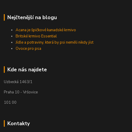
Nejčtenější na blogu
Acana je špičkové kanadské krmivo
Britské krmivo Essential
Jídle a potraviny, která by psi neměli nikdy jíst
Ovoce pro psa
Kde nás najdete
Uzbecká 1463/1
Praha 10 - Vršovice
101 00
Kontakty