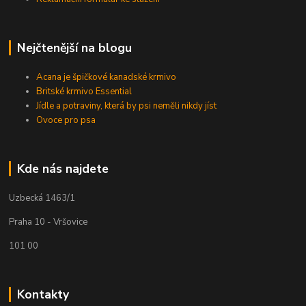
Nejčtenější na blogu
Acana je špičkové kanadské krmivo
Britské krmivo Essential
Jídle a potraviny, která by psi neměli nikdy jíst
Ovoce pro psa
Kde nás najdete
Uzbecká 1463/1
Praha 10 - Vršovice
101 00
Kontakty