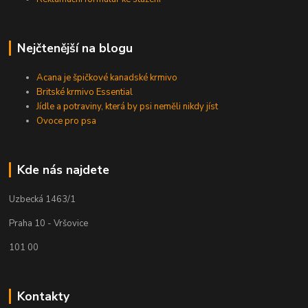
Nejčtenější na blogu
Acana je špičkové kanadské krmivo
Britské krmivo Essential
Jídle a potraviny, která by psi neměli nikdy jíst
Ovoce pro psa
Kde nás najdete
Uzbecká 1463/1
Praha 10 - Vršovice
101 00
Kontakty