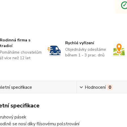
Rodinná firma s
Rychlé vyřízení
tradicí
Objednávky odesíláme
Pomáháme chovatelům
během 1 - 3 prac. dnů
již více než 12 let
etní specifikace
Hodnocení
0
tní specifikace
ruhový pásek
odlně se nosí díky flísovému polstrování