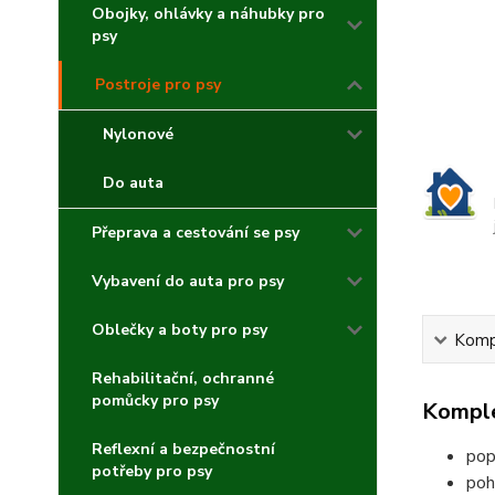
Obojky, ohlávky a náhubky pro
psy
Postroje pro psy
Nylonové
Do auta
Přeprava a cestování se psy
Vybavení do auta pro psy
Oblečky a boty pro psy
Kompl
Rehabilitační, ochranné
pomůcky pro psy
Komple
Reflexní a bezpečnostní
pop
potřeby pro psy
poh