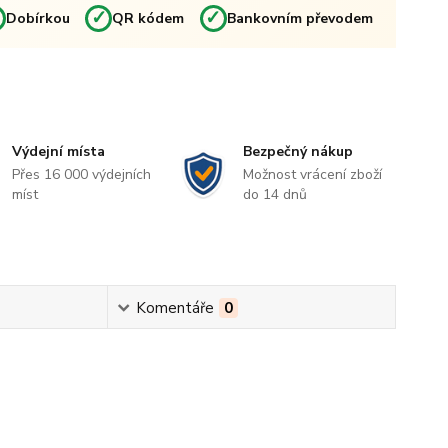
✓
✓
✓
Dobírkou
QR kódem
Bankovním převodem
Výdejní místa
Bezpečný nákup
Přes 16 000 výdejních
Možnost vrácení zboží
míst
do 14 dnů
Komentáře
0