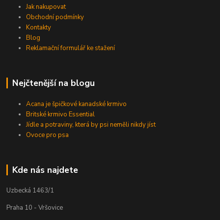
Jak nakupovat
Obchodní podmínky
Kontakty
Blog
Reklamační formulář ke stažení
Nejčtenější na blogu
Acana je špičkové kanadské krmivo
Britské krmivo Essential
Jídle a potraviny, která by psi neměli nikdy jíst
Ovoce pro psa
Kde nás najdete
Uzbecká 1463/1
Praha 10 - Vršovice