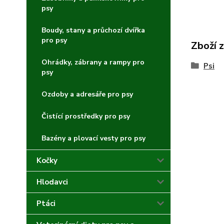
psy
Boudy, stany a průchozí dvířka
pro psy
Zboží 
Ohrádky, zábrany a rampy pro
Psi
psy
Ozdoby a adresáře pro psy
Čistící prostředky pro psy
Bazény a plovací vesty pro psy
Kočky
Hlodavci
Ptáci