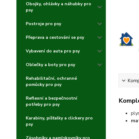
Obojky, ohlávky a náhubky pro
psy
Postroje pro psy
Přeprava a cestování se psy
Vybavení do auta pro psy
Oblečky a boty pro psy
Rehabilitační, ochranné
Kompl
pomůcky pro psy
Reflexní a bezpečnostní
Komple
potřeby pro psy
ply
Karabiny, píšťalky a clickery pro
mat
psy
Zásobníky a pamlskovníky pro