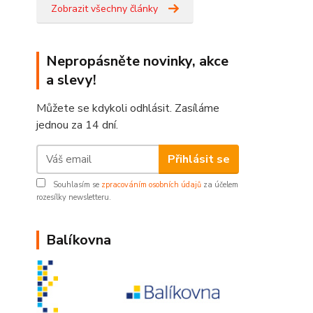
Zobrazit všechny články
Nepropásněte novinky, akce
a slevy!
Můžete se kdykoli odhlásit. Zasíláme
jednou za 14 dní.
Přihlásit se
Souhlasím se
zpracováním osobních údajů
za účelem
rozesílky newsletteru.
Balíkovna