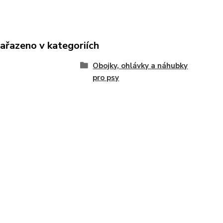
zařazeno v kategoriích
Obojky, ohlávky a náhubky
pro psy