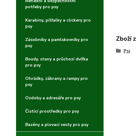
Reflexní a bezpečnostní
potřeby pro psy
Karabiny, píšťalky a clickery pro
psy
Zboží 
Zásobníky a pamlskovníky pro
psy
Psi
Boudy, stany a průchozí dvířka
pro psy
Ohrádky, zábrany a rampy pro
psy
Ozdoby a adresáře pro psy
Čistící prostředky pro psy
Bazény a plovací vesty pro psy