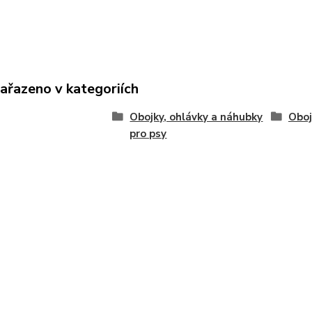
zařazeno v kategoriích
Obojky, ohlávky a náhubky
Oboj
pro psy