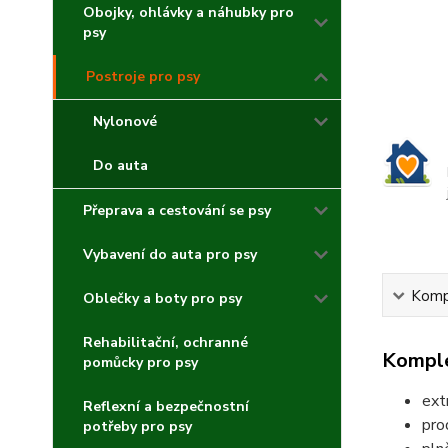
Obojky, ohlávky a náhubky pro
psy
Postroje pro psy
Nylonové
Do auta
Přeprava a cestování se psy
Vybavení do auta pro psy
Kompl
Oblečky a boty pro psy
Rehabilitační, ochranné
Komple
pomůcky pro psy
ext
Reflexní a bezpečnostní
pro
potřeby pro psy