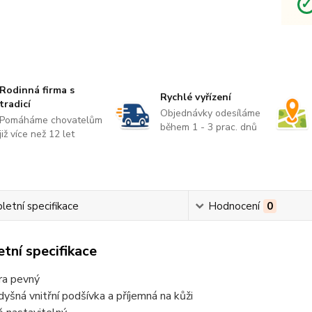
Rodinná firma s
Rychlé vyřízení
tradicí
Objednávky odesíláme
Pomáháme chovatelům
během 1 - 3 prac. dnů
již více než 12 let
etní specifikace
Hodnocení
0
tní specifikace
ra pevný
dyšná vnitřní podšívka a příjemná na kůži