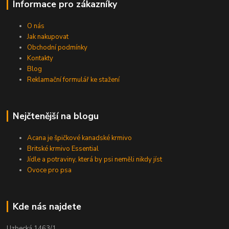
Informace pro zákazníky
O nás
Jak nakupovat
Obchodní podmínky
Kontakty
Blog
Reklamační formulář ke stažení
Nejčtenější na blogu
Acana je špičkové kanadské krmivo
Britské krmivo Essential
Jídle a potraviny, která by psi neměli nikdy jíst
Ovoce pro psa
Kde nás najdete
Uzbecká 1463/1