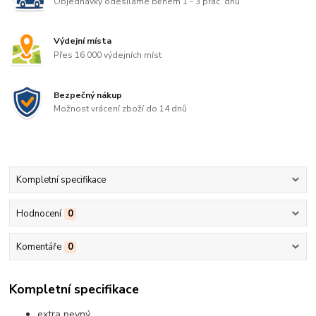
Objednávky odesíláme během 1 - 3 prac. dnů
Výdejní místa
Přes 16 000 výdejních míst
Bezpečný nákup
Možnost vrácení zboží do 14 dnů
Kompletní specifikace
Hodnocení
0
Komentáře
0
Kompletní specifikace
extra pevný