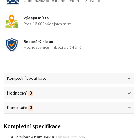
Objednávky odesíláme během 1 - 3 prac. dnů
Výdejní místa
Přes 16 000 výdejních míst
Bezpečný nákup
Možnost vrácení zboží do 14 dnů
Kompletní specifikace
Hodnocení
0
Komentáře
0
Kompletní specifikace
oblíbený pamlsek a zábava pro psy