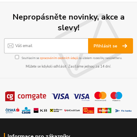
Nepropásněte novinky, akce a
slevy!
Přihlásit se
Souhlasím se
zpracováním osobních údajů
za účelem rozesílky newsletteru.
Můžete se kdykoli odhlásit. Zasíláme jednou za 14 dní.
Informace pro zákazníky