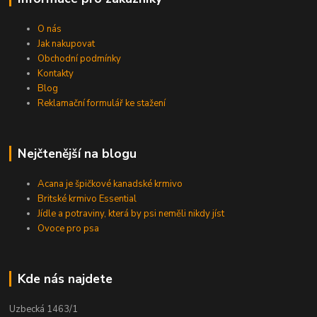
O nás
Jak nakupovat
Obchodní podmínky
Kontakty
Blog
Reklamační formulář ke stažení
Nejčtenější na blogu
Acana je špičkové kanadské krmivo
Britské krmivo Essential
Jídle a potraviny, která by psi neměli nikdy jíst
Ovoce pro psa
Kde nás najdete
Uzbecká 1463/1