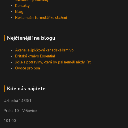
Kontakty
Blog
Reklamační formulář ke stažení
Nejčtenější na blogu
Acana je špičkové kanadské krmivo
Britské krmivo Essential
Jídle a potraviny, která by psi neměli nikdy jíst
Ovoce pro psa
Kde nás najdete
Uzbecká 1463/1
Praha 10 - Vršovice
101 00