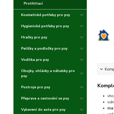
Protihltací
Kosmetické potřeby pro psy
Hygienické potřeby pro psy
Hračky pro psy
Pelíšky a podložky pro psy
Vodítka pro psy
Kompl
Obojky, ohlávky a náhubky pro
psy
Komple
Postroje pro psy
vho
Přeprava a cestování se psy
odn
mat
Vybavení do auta pro psy