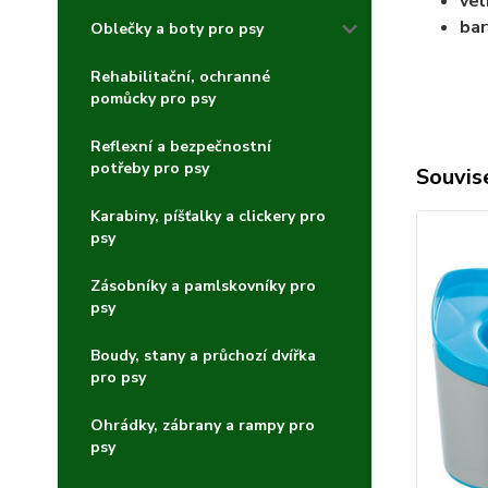
vel
bar
Oblečky a boty pro psy
Rehabilitační, ochranné
pomůcky pro psy
Reflexní a bezpečnostní
potřeby pro psy
Souvise
Karabiny, píšťalky a clickery pro
psy
Zásobníky a pamlskovníky pro
psy
Boudy, stany a průchozí dvířka
pro psy
Ohrádky, zábrany a rampy pro
psy