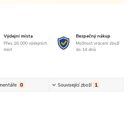
Výdejní místa
Bezpečný nákup
Přes 16 000 výdejních
Možnost vrácení zboží
míst
do 14 dnů
mentáře
0
Související zboží
1