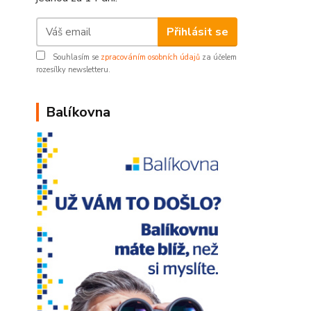
Přihlásit se
Souhlasím se
zpracováním osobních údajů
za účelem
rozesílky newsletteru.
Balíkovna