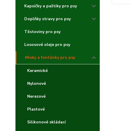
Kapsičky a paštiky pro psy
Doplňky stravy pro psy
Těstoviny pro psy
Lososové oleje pro psy
Misky a fontánky pro psy
Keramické
Nylonové
Nerezové
Plastové
Silikonové skládací