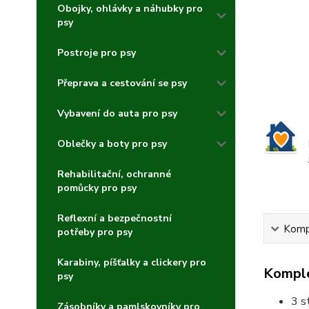
Obojky, ohlávky a náhubky pro
psy
Postroje pro psy
Přeprava a cestování se psy
Vybavení do auta pro psy
Oblečky a boty pro psy
Rehabilitační, ochranné
pomůcky pro psy
Reflexní a bezpečnostní
Kompl
potřeby pro psy
Karabiny, píšťalky a clickery pro
Komple
psy
3 s
Zásobníky a pamlskovníky pro