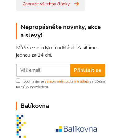
Zobrazit všechny články
Nepropásněte novinky, akce
a slevy!
Můžete se kdykoli odhlásit. Zasíláme
jednou za 14 dní.
Přihlásit se
Souhlasím se
zpracováním osobních údajů
za účelem
rozesílky newsletteru.
Balíkovna