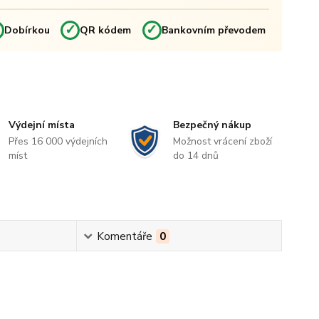
✓
✓
✓
Dobírkou
QR kódem
Bankovním převodem
Výdejní místa
Bezpečný nákup
Přes 16 000 výdejních
Možnost vrácení zboží
míst
do 14 dnů
Komentáře
0