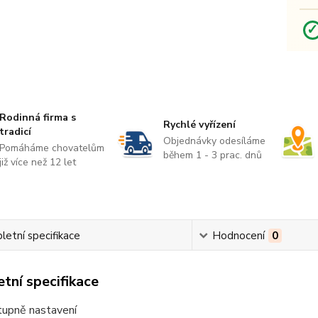
Rodinná firma s
Rychlé vyřízení
tradicí
Objednávky odesíláme
Pomáháme chovatelům
během 1 - 3 prac. dnů
již více než 12 let
etní specifikace
Hodnocení
0
tní specifikace
tupně nastavení