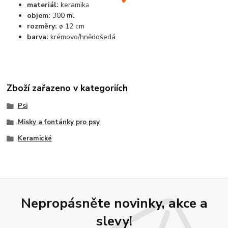
materiál:
keramika
objem:
300 ml
rozměry:
ø 12 cm
barva:
krémovo/hnědošedá
Zboží zařazeno v kategoriích
Psi
Misky a fontánky pro psy
Keramické
Nepropásněte novinky, akce a
slevy!