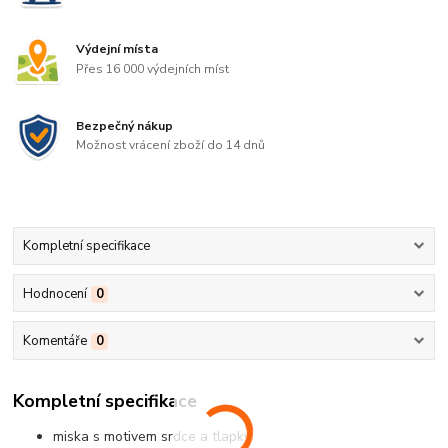
Výdejní místa
Přes 16 000 výdejních míst
Bezpečný nákup
Možnost vrácení zboží do 14 dnů
Kompletní specifikace
Hodnocení
0
Komentáře
0
Kompletní specifikace
miska s motivem srdce a tlapky