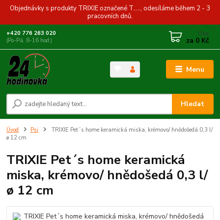
Objednávky s produkty TRIXIE označené T....., odesíláme během 2 - 3
pracovních dnů.
0
ks
+420 776 263 020
za
0 Kč
(Po-Pá, 8-16 hod.)
Menu
Hledat
Úvod
Psi
TRIXIE Pet´s home keramická miska, krémovo/ hnědošedá 0,3 l/
ø 12 cm
TRIXIE Pet´s home keramická
miska, krémovo/ hnědošedá 0,3 l/
ø 12 cm