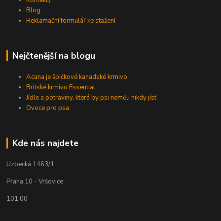
Kontakty
Blog
Reklamační formulář ke stažení
Nejčtenější na blogu
Acana je špičkové kanadské krmivo
Britské krmivo Essential
Jídle a potraviny, která by psi neměli nikdy jíst
Ovoce pro psa
Kde nás najdete
Uzbecká 1463/1
Praha 10 - Vršovice
101 00