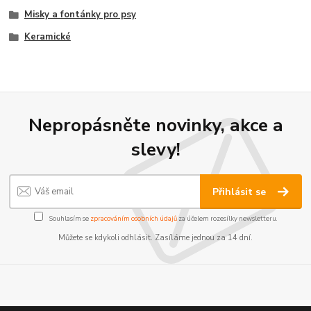
Misky a fontánky pro psy
Keramické
Nepropásněte novinky, akce a
slevy!
Přihlásit se
Souhlasím se
zpracováním osobních údajů
za účelem rozesílky newsletteru.
Můžete se kdykoli odhlásit. Zasíláme jednou za 14 dní.