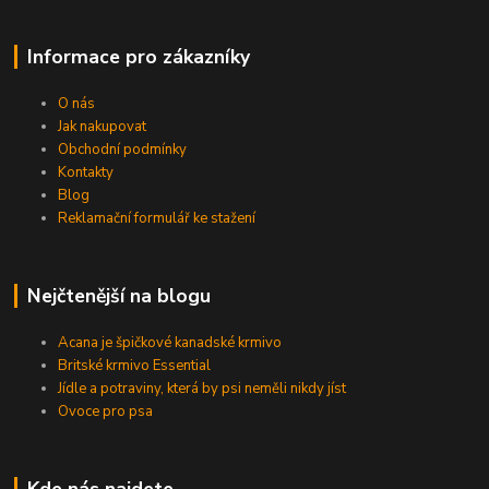
Informace pro zákazníky
O nás
Jak nakupovat
Obchodní podmínky
Kontakty
Blog
Reklamační formulář ke stažení
Nejčtenější na blogu
Acana je špičkové kanadské krmivo
Britské krmivo Essential
Jídle a potraviny, která by psi neměli nikdy jíst
Ovoce pro psa