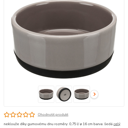
Ohodnotit produkt
neklouže díky gumovému dnu rozměry: 0,75 l/ ø 16 cm barva: šedá
celý