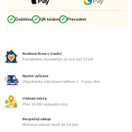
Pay
Pay
✓
✓
✓
Dobírkou
QR kódem
Převodem
Rodinná firma s tradicí
Pomáháme chovatelům již více než 12 let
Rychlé vyřízení
Objednávky odesíláme během 1 - 3 prac. dnů
Výdejní místa
Přes 16 000 výdejních míst
Bezpečný nákup
Možnost vrácení zboží do 14 dnů