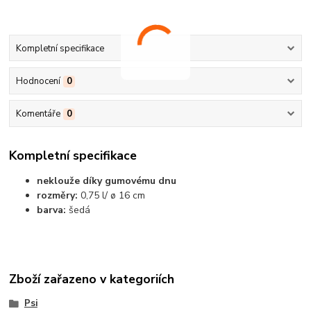
Kompletní specifikace
Hodnocení
0
Komentáře
0
Kompletní specifikace
neklouže díky gumovému dnu
rozměry:
0,75 l/ ø 16 cm
barva:
šedá
Zboží zařazeno v kategoriích
Psi