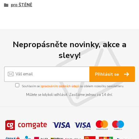
pro ŠTĚNĚ
Nepropásněte novinky, akce a
slevy!
Přihlásit se
Souhlasím se
zpracováním osobních údajů
za účelem rozesílky newsletteru.
Můžete se kdykoli odhlásit. Zasíláme jednou za 14 dní.