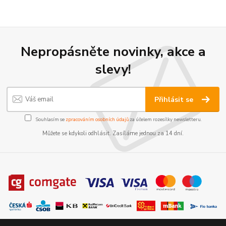
Nepropásněte novinky, akce a
slevy!
Přihlásit se
Souhlasím se
zpracováním osobních údajů
za účelem rozesílky newsletteru.
Můžete se kdykoli odhlásit. Zasíláme jednou za 14 dní.