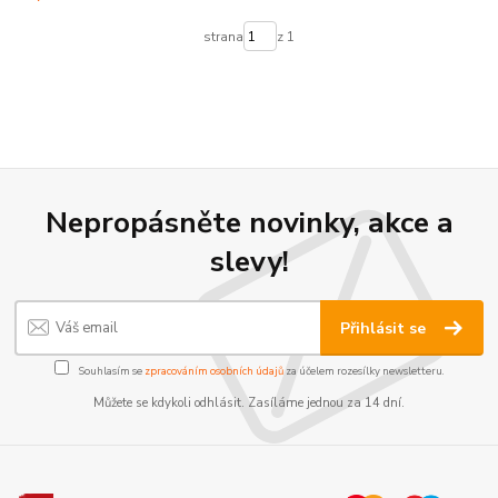
strana
z 1
Nepropásněte novinky, akce a
slevy!
Přihlásit se
Souhlasím se
zpracováním osobních údajů
za účelem rozesílky newsletteru.
Můžete se kdykoli odhlásit. Zasíláme jednou za 14 dní.