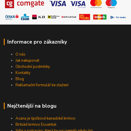
Informace pro zákazníky
O nás
Jak nakupovat
Obchodní podmínky
Kontakty
Blog
Reklamační formulář ke stažení
Nejčtenější na blogu
Acana je špičkové kanadské krmivo
Britské krmivo Essential
Jídle a potraviny, která by psi neměli nikdy jíst