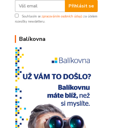
Přihlásit se
Souhlasím se
zpracováním osobních údajů
za účelem
rozesílky newsletteru.
Balíkovna