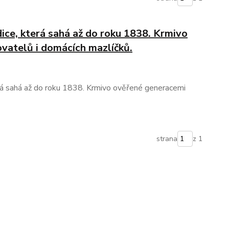
dice, která sahá až do roku 1838. Krmivo
vatelů i domácích mazlíčků.
terá sahá až do roku 1838. Krmivo ověřené generacemi
strana
z 1