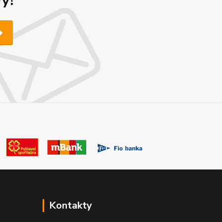
y!
Kontakty