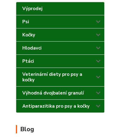
Výprodej
Psi
Kočky
Hlodavci
Ptáci
Veterinární diety pro psy a
kočky
Výhodná dvojbalení granulí
Antiparazitika pro psy a kočky
Blog