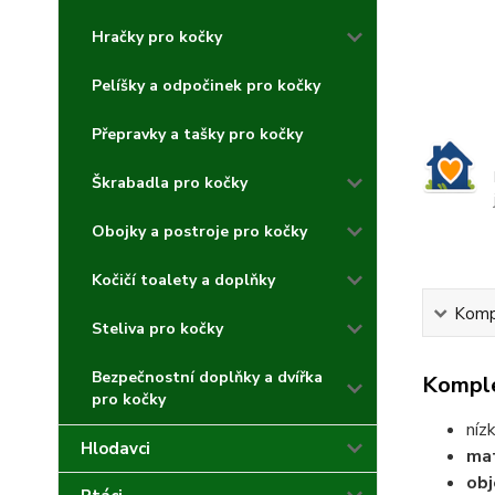
Hračky pro kočky
Pelíšky a odpočinek pro kočky
Přepravky a tašky pro kočky
Škrabadla pro kočky
Obojky a postroje pro kočky
Kočičí toalety a doplňky
Kompl
Steliva pro kočky
Bezpečnostní doplňky a dvířka
Komple
pro kočky
níz
Hlodavci
mat
obj