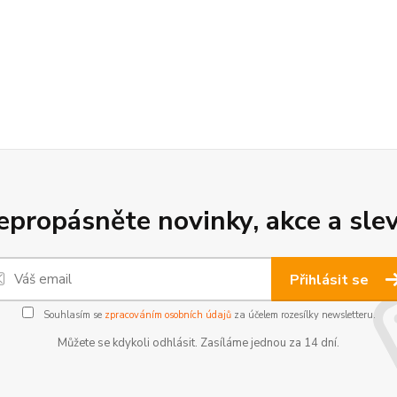
epropásněte novinky, akce a slev
Přihlásit se
Souhlasím se
zpracováním osobních údajů
za účelem rozesílky newsletteru.
Můžete se kdykoli odhlásit. Zasíláme jednou za 14 dní.