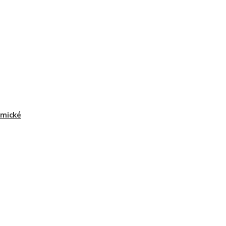
mické