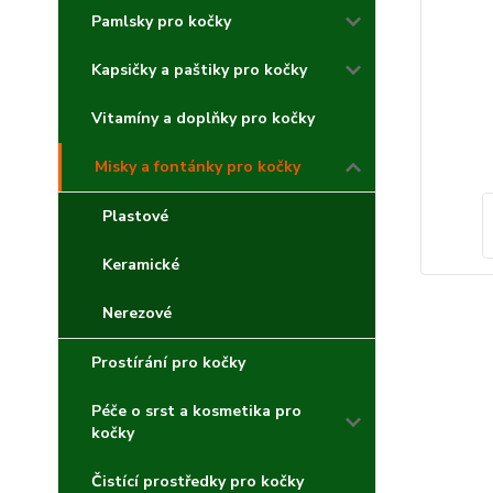
Pamlsky pro kočky
Kapsičky a paštiky pro kočky
Vitamíny a doplňky pro kočky
Misky a fontánky pro kočky
Plastové
Keramické
Nerezové
Prostírání pro kočky
Péče o srst a kosmetika pro
kočky
Čistící prostředky pro kočky