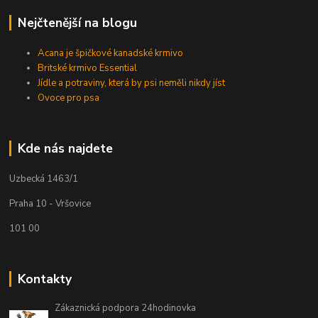
Nejčtenější na blogu
Acana je špičkové kanadské krmivo
Britské krmivo Essential
Jídle a potraviny, která by psi neměli nikdy jíst
Ovoce pro psa
Kde nás najdete
Uzbecká 1463/1
Praha 10 - Vršovice
101 00
Kontakty
Zákaznická podpora 24hodinovka