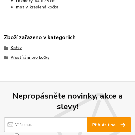
rozměry
: 44 x 28 cm
motiv
: kreslená kočka
Zboží zařazeno v kategoriích
Kočky
Prostírání pro kočky
Nepropásněte novinky, akce a
slevy!
Přihlásit se