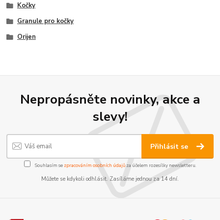
Kočky
Granule pro kočky
Orijen
Nepropásněte novinky, akce a
slevy!
Přihlásit se
Souhlasím se
zpracováním osobních údajů
za účelem rozesílky newsletteru.
Můžete se kdykoli odhlásit. Zasíláme jednou za 14 dní.