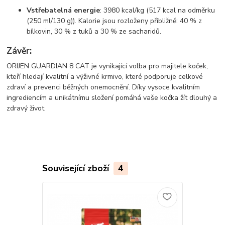
Vstřebatelná energie
: 3980 kcal/kg (517 kcal na odměrku
(250 ml/130 g)). Kalorie jsou rozloženy přibližně: 40 % z
bílkovin, 30 % z tuků a 30 % ze sacharidů.
Závěr:
ORIJEN GUARDIAN 8 CAT je vynikající volba pro majitele koček,
kteří hledají kvalitní a výživné krmivo, které podporuje celkové
zdraví a prevenci běžných onemocnění. Díky vysoce kvalitním
ingrediencím a unikátnímu složení pomáhá vaše kočka žít dlouhý a
zdravý život.
Související zboží
4