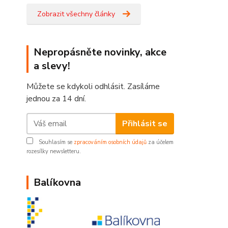
Zobrazit všechny články
Nepropásněte novinky, akce
a slevy!
Můžete se kdykoli odhlásit. Zasíláme
jednou za 14 dní.
Přihlásit se
Souhlasím se
zpracováním osobních údajů
za účelem
rozesílky newsletteru.
Balíkovna