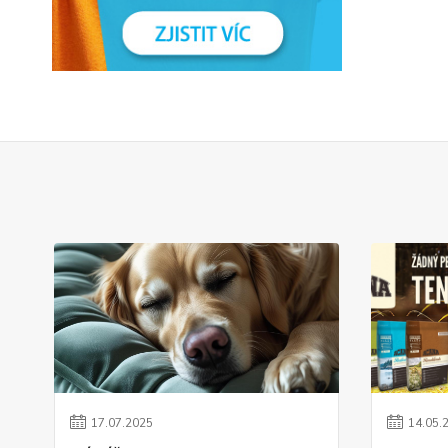
17
.
07
.
2025
14
.
05
.