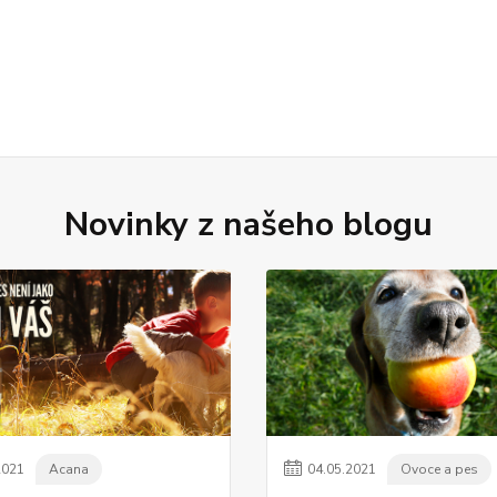
Novinky z našeho blogu
2021
Acana
04
.
05
.
2021
Ovoce a pes