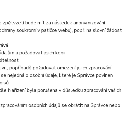
to zpětvzetí bude mít za následek anonymizování
 ochrany soukromí v patičce webu), popř. na slovní žádost
vává
dajům a požadovat jejich kopii
sitelnost
vit, popřípadě požadovat omezení jejich zpracování
se nejedná o osobní údaje, které je Správce povinen
pisů
dle Nařízení byla porušena v důsledku zpracování vašich
e zpracováním osobních údajů se obrátit na Správce nebo