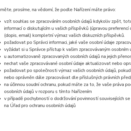
měte, prosíme, na vědomí, že podle Nařízení máte právo:
vzít souhlas se zpracováním osobních údajů kdykoliv zpět, to
informací o diskutujícím u vašich příspěvků (úpravou preferencí
(dopis, email) kompletní výmaz vašich diskuzních příspěvků.
požadovat po Správci informaci, jaké vaše osobní údaje zpraco
vyžádat si u Správce přístup k vašim zpracovávaným osobním ú
u automatizovaně zpracovaných osobních údajů na jejich přeno
nechat vaše zpracovávané osobní údaje aktualizovat nebo opra
požadovat po společnosti výmaz vašich osobních údajů, pokud 
nebo oprávněn dále zpracovávat dle příslušných právních před
na účinnou soudní ochranu, pokud máte za to, že vaše práva po
osobních údajů v rozporu s tímto Nařízením
v případě pochybností o dodržování povinností souvisejících s
na Úřad pro ochranu osobních údajů