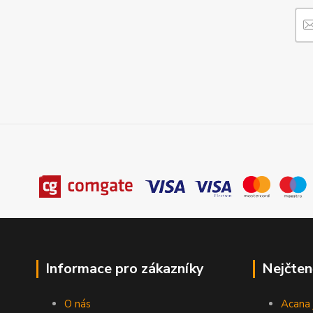
Informace pro zákazníky
Nejčten
O nás
Acana 