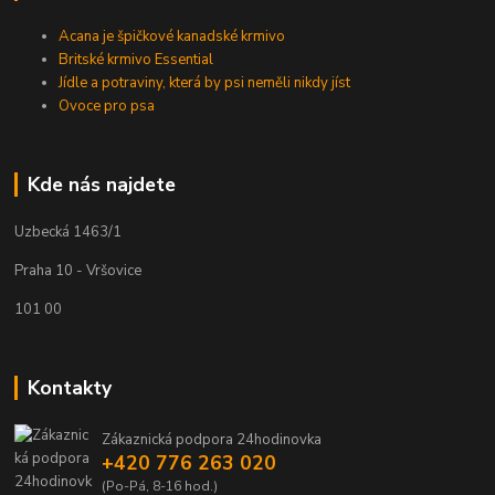
Acana je špičkové kanadské krmivo
Britské krmivo Essential
Jídle a potraviny, která by psi neměli nikdy jíst
Ovoce pro psa
Kde nás najdete
Uzbecká 1463/1
Praha 10 - Vršovice
101 00
Kontakty
Zákaznická podpora 24hodinovka
+420 776 263 020
(Po-Pá, 8-16 hod.)