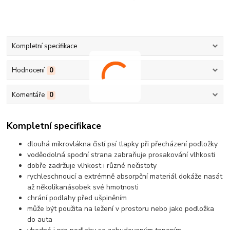
Kompletní specifikace
Hodnocení
0
Komentáře
0
Kompletní specifikace
dlouhá mikrovlákna čistí psí tlapky při přecházení podložky
voděodolná spodní strana zabraňuje prosakování vlhkosti
dobře zadržuje vlhkost i různé nečistoty
rychleschnoucí a extrémně absorpční materiál dokáže nasát
až několikanásobek své hmotnosti
chrání podlahy před ušpiněním
může být použita na ležení v prostoru nebo jako podložka
do auta