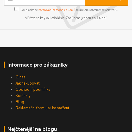
Souhlasím se
zpracováním osobních údajů
za účelem rozesílky newsletteru.
Můžete se kdykoli odhlásit. Zasíláme jednou za 14 dní.
Informace pro zákazníky
O nás
Jak nakupovat
Obchodní podmínky
Kontakty
Blog
Reklamační formulář ke stažení
Nejčtenější na blogu